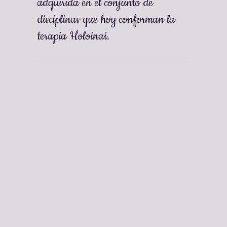
adquirida en el conjunto de
disciplinas que hoy conforman la
terapia Holoinai.