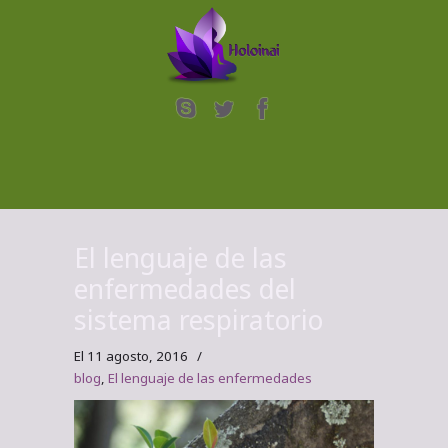
El lenguaje de las
enfermedades del
sistema respiratorio
El 11 agosto, 2016
/
blog
,
El lenguaje de las enfermedades